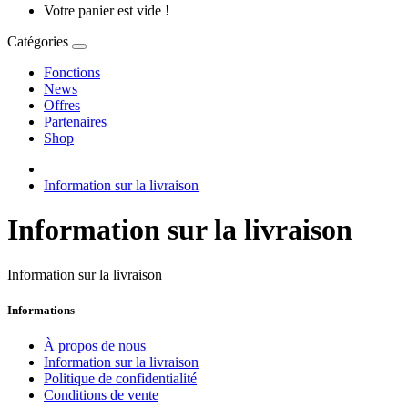
Votre panier est vide !
Catégories
Fonctions
News
Offres
Partenaires
Shop
Information sur la livraison
Information sur la livraison
Information sur la livraison
Informations
À propos de nous
Information sur la livraison
Politique de confidentialité
Conditions de vente